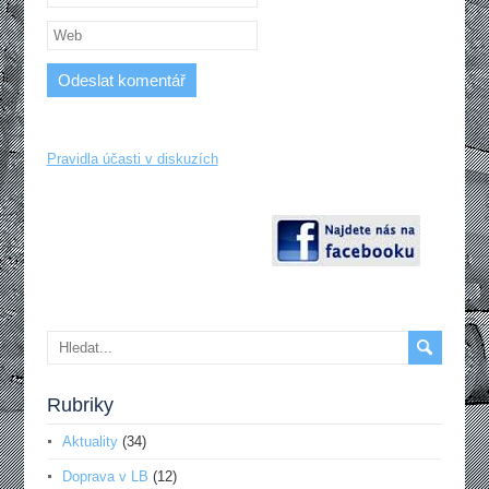
Pravidla účasti v diskuzích
Rubriky
Aktuality
(34)
Doprava v LB
(12)