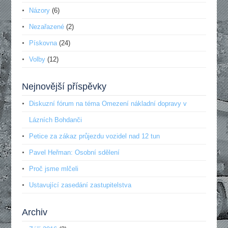
Názory
(6)
Nezařazené
(2)
Pískovna
(24)
Volby
(12)
Nejnovější příspěvky
Diskuzní fórum na téma Omezení nákladní dopravy v
Lázních Bohdanči
Petice za zákaz průjezdu vozidel nad 12 tun
Pavel Heřman: Osobní sdělení
Proč jsme mlčeli
Ustavující zasedání zastupitelstva
Archiv