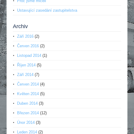
Proč jsme mlčeli
Ustavující zasedání zastupitelstva
Archiv
Září 2016
(2)
Červen 2016
(2)
Listopad 2014
(1)
Říjen 2014
(5)
Září 2014
(7)
Červen 2014
(4)
Květen 2014
(5)
Duben 2014
(3)
Březen 2014
(12)
Únor 2014
(3)
Leden 2014
(2)