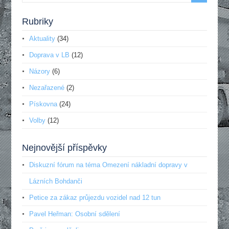
Rubriky
Aktuality
(34)
Doprava v LB
(12)
Názory
(6)
Nezařazené
(2)
Pískovna
(24)
Volby
(12)
Nejnovější příspěvky
Diskuzní fórum na téma Omezení nákladní dopravy v
Lázních Bohdanči
Petice za zákaz průjezdu vozidel nad 12 tun
Pavel Heřman: Osobní sdělení